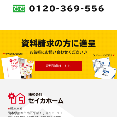
資料請求はこちら
■
熊本本社
熊本県熊本市南区平成１丁目１３−１７