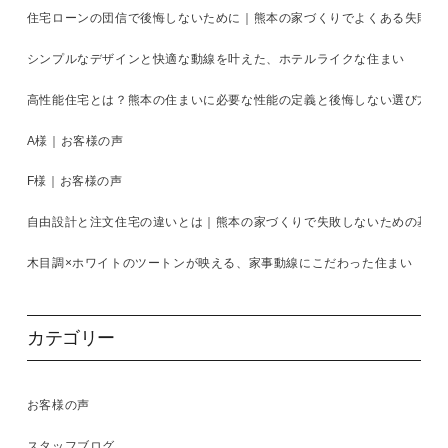
住宅ローンの団信で後悔しないために｜熊本の家づくりでよくある失敗と
シンプルなデザインと快適な動線を叶えた、ホテルライクな住まい
高性能住宅とは？熊本の住まいに必要な性能の定義と後悔しない選び方を
A様｜お客様の声
F様｜お客様の声
自由設計と注文住宅の違いとは｜熊本の家づくりで失敗しないための基準
木目調×ホワイトのツートンが映える、家事動線にこだわった住まい
カテゴリー
お客様の声
スタッフブログ