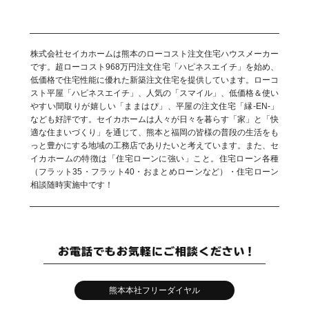
株式会社セイカホームは熊本のローコスト注文住宅ハウスメーカー
です。超ローコスト968万円注文住宅「ハピネスエイチ」を始め、
低価格で住宅性能に優れた新築注文住宅を提供しています。ローコ
スト平屋「ハピネスエイチ」、人気の「スマイル」、低価格＆使い
やすい間取りが嬉しい「ままはぴ」、平屋の注文住宅「縁-EN-」
なども好評です。セイカホームは人々が日々を暮らす「家」と「快
適な住まいづくり」を通じて、熊本と福岡の皆様の普段の生活をも
っと豊かにする地域の工務店でありたいと考えています。また、セ
イカホームの特徴は「住宅ローンに強い」こと。住宅ローン各種
（フラット35・フラット40・おまとめローンなど）・住宅ローン
相談随時実施中です！
熊本本社フリーダイヤル