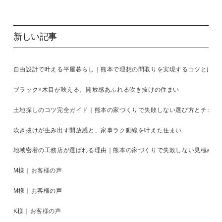
新しい記事
自由設計で叶える平屋暮らし｜熊本で理想の間取りを実現するコツとは
ブラック×木目が映える、開放感あふれる吹き抜けの住まい
土地探しのコツ完全ガイド｜熊本の家づくりで失敗しない選び方とチェッ
吹き抜けが生み出す開放感と、家事ラク動線を叶えた住まい
地域密着の工務店が選ばれる理由｜熊本の家づくりで失敗しない見極め方
M様｜お客様の声
M様｜お客様の声
K様｜お客様の声