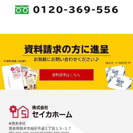
資料請求はこちら
■
熊本本社
熊本県熊本市南区平成１丁目１３−１７