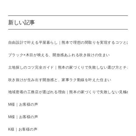
新しい記事
自由設計で叶える平屋暮らし｜熊本で理想の間取りを実現するコツとは
ブラック×木目が映える、開放感あふれる吹き抜けの住まい
土地探しのコツ完全ガイド｜熊本の家づくりで失敗しない選び方とチェッ
吹き抜けが生み出す開放感と、家事ラク動線を叶えた住まい
地域密着の工務店が選ばれる理由｜熊本の家づくりで失敗しない見極め方
M様｜お客様の声
M様｜お客様の声
K様｜お客様の声