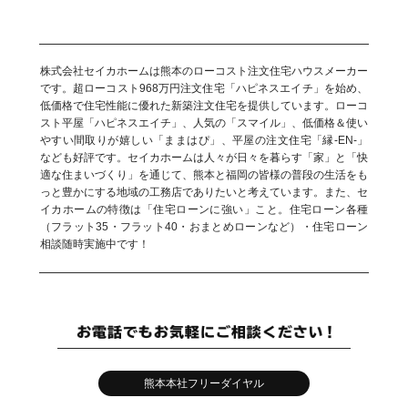
株式会社セイカホームは熊本のローコスト注文住宅ハウスメーカー
です。超ローコスト968万円注文住宅「ハピネスエイチ」を始め、
低価格で住宅性能に優れた新築注文住宅を提供しています。ローコ
スト平屋「ハピネスエイチ」、人気の「スマイル」、低価格＆使い
やすい間取りが嬉しい「ままはぴ」、平屋の注文住宅「縁-EN-」
なども好評です。セイカホームは人々が日々を暮らす「家」と「快
適な住まいづくり」を通じて、熊本と福岡の皆様の普段の生活をも
っと豊かにする地域の工務店でありたいと考えています。また、セ
イカホームの特徴は「住宅ローンに強い」こと。住宅ローン各種
（フラット35・フラット40・おまとめローンなど）・住宅ローン
相談随時実施中です！
熊本本社フリーダイヤル