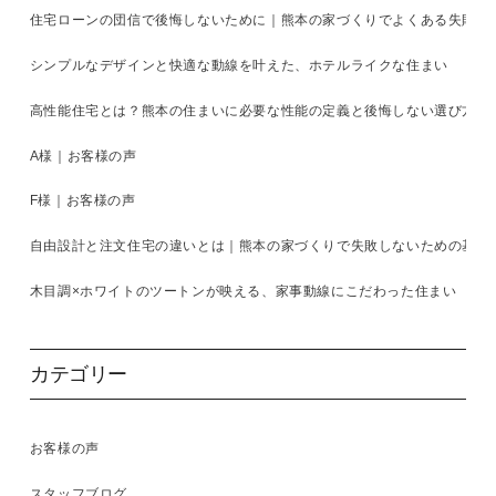
住宅ローンの団信で後悔しないために｜熊本の家づくりでよくある失敗と
シンプルなデザインと快適な動線を叶えた、ホテルライクな住まい
高性能住宅とは？熊本の住まいに必要な性能の定義と後悔しない選び方を
A様｜お客様の声
F様｜お客様の声
自由設計と注文住宅の違いとは｜熊本の家づくりで失敗しないための基準
木目調×ホワイトのツートンが映える、家事動線にこだわった住まい
カテゴリー
お客様の声
スタッフブログ