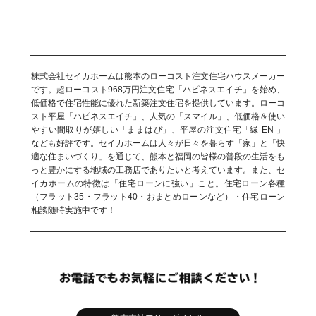
株式会社セイカホームは熊本のローコスト注文住宅ハウスメーカー
です。超ローコスト968万円注文住宅「ハピネスエイチ」を始め、
低価格で住宅性能に優れた新築注文住宅を提供しています。ローコ
スト平屋「ハピネスエイチ」、人気の「スマイル」、低価格＆使い
やすい間取りが嬉しい「ままはぴ」、平屋の注文住宅「縁-EN-」
なども好評です。セイカホームは人々が日々を暮らす「家」と「快
適な住まいづくり」を通じて、熊本と福岡の皆様の普段の生活をも
っと豊かにする地域の工務店でありたいと考えています。また、セ
イカホームの特徴は「住宅ローンに強い」こと。住宅ローン各種
（フラット35・フラット40・おまとめローンなど）・住宅ローン
相談随時実施中です！