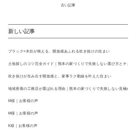
古い記事
新しい記事
ブラック×木目が映える、開放感あふれる吹き抜けの住まい
土地探しのコツ完全ガイド｜熊本の家づくりで失敗しない選び方とチェッ
吹き抜けが生み出す開放感と、家事ラク動線を叶えた住まい
地域密着の工務店が選ばれる理由｜熊本の家づくりで失敗しない見極め方
M様｜お客様の声
M様｜お客様の声
K様｜お客様の声