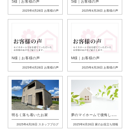
S様｜お客様の声
S様｜お客様の声
2025年4月28日
お客様の声
2025年4月28日
お客様の声
N様｜お客様の声
M様｜お客様の声
2025年4月28日
お客様の声
2025年4月28日
お客様の声
夢
のマイホームで後悔しないために！注文住宅、建売住宅、分譲住宅の違いをわかりやすく簡単に解説
明るく落ち着いたお家
2025年4月26日
スタッフブログ
2025年4月26日
家のお役立ち情報