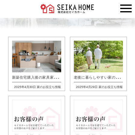
新
築住宅購入後の家具家電にかかる費用の目安はどれぐらい？
老
後に暮らしやすい家の間取りとは？必要な広さや取り入れたいポイント
2025年4月30日
家のお役立ち情報
2025年4月29日
家のお役立ち情報