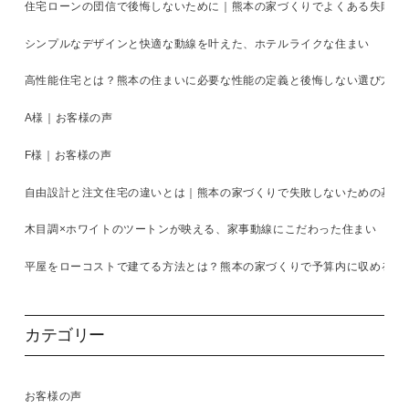
住宅ローンの団信で後悔しないために｜熊本の家づくりでよくある失敗と
シンプルなデザインと快適な動線を叶えた、ホテルライクな住まい
高性能住宅とは？熊本の住まいに必要な性能の定義と後悔しない選び方を
A様｜お客様の声
F様｜お客様の声
自由設計と注文住宅の違いとは｜熊本の家づくりで失敗しないための基準
木目調×ホワイトのツートンが映える、家事動線にこだわった住まい
平屋をローコストで建てる方法とは？熊本の家づくりで予算内に収めるコ
カテゴリー
お客様の声