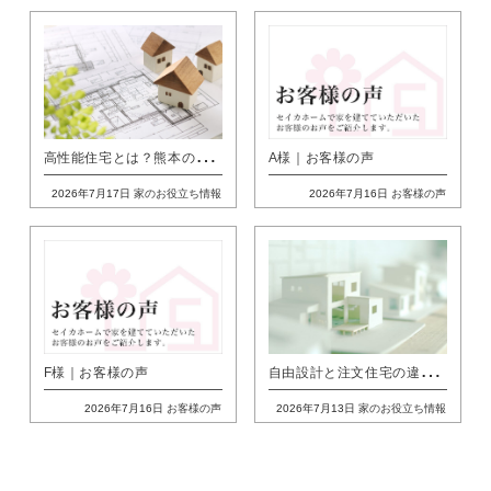
高
性能住宅とは？熊本の住まいに必要な性能の定義と後悔しない選び方を解説
A様｜お客様の声
2026年7月17日
家のお役立ち情報
2026年7月16日
お客様の声
自
由設計と注文住宅の違いとは｜熊本の家づくりで失敗しないための基準
F様｜お客様の声
2026年7月16日
お客様の声
2026年7月13日
家のお役立ち情報