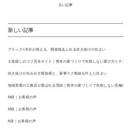
古い記事
新しい記事
ブラック×木目が映える、開放感あふれる吹き抜けの住まい
土地探しのコツ完全ガイド｜熊本の家づくりで失敗しない選び方とチェッ
吹き抜けが生み出す開放感と、家事ラク動線を叶えた住まい
地域密着の工務店が選ばれる理由｜熊本の家づくりで失敗しない見極め方
M様｜お客様の声
M様｜お客様の声
K様｜お客様の声