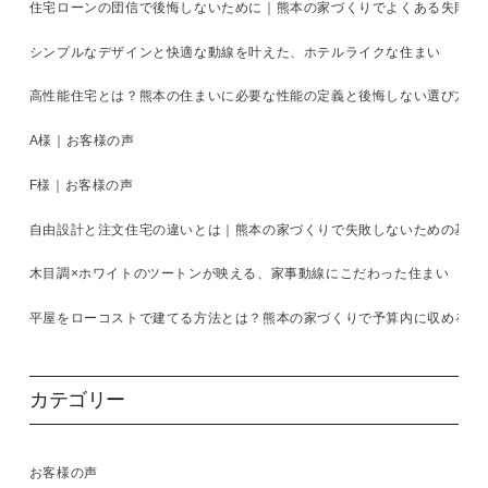
住宅ローンの団信で後悔しないために｜熊本の家づくりでよくある失敗と
シンプルなデザインと快適な動線を叶えた、ホテルライクな住まい
高性能住宅とは？熊本の住まいに必要な性能の定義と後悔しない選び方を
A様｜お客様の声
F様｜お客様の声
自由設計と注文住宅の違いとは｜熊本の家づくりで失敗しないための基準
木目調×ホワイトのツートンが映える、家事動線にこだわった住まい
平屋をローコストで建てる方法とは？熊本の家づくりで予算内に収めるコ
カテゴリー
お客様の声