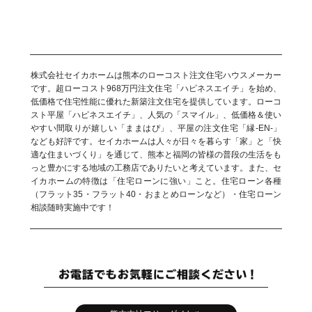
株式会社セイカホームは熊本のローコスト注文住宅ハウスメーカー
です。超ローコスト968万円注文住宅「ハピネスエイチ」を始め、
低価格で住宅性能に優れた新築注文住宅を提供しています。ローコ
スト平屋「ハピネスエイチ」、人気の「スマイル」、低価格＆使い
やすい間取りが嬉しい「ままはぴ」、平屋の注文住宅「縁-EN-」
なども好評です。セイカホームは人々が日々を暮らす「家」と「快
適な住まいづくり」を通じて、熊本と福岡の皆様の普段の生活をも
っと豊かにする地域の工務店でありたいと考えています。また、セ
イカホームの特徴は「住宅ローンに強い」こと。住宅ローン各種
（フラット35・フラット40・おまとめローンなど）・住宅ローン
相談随時実施中です！