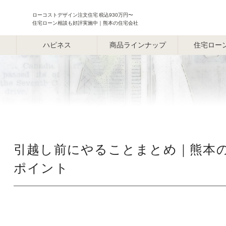
ローコストデザイン注文住宅 税込930万円〜
住宅ローン相談も好評実施中｜熊本の住宅会社
ハピネス
商品ラインナップ
住宅ロー
引越し前にやることまとめ｜熊本
ポイント