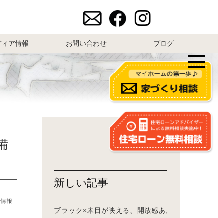
ディア情報
お問い合わせ
ブログ
備
新しい記事
ち情報
ブラック×木目が映える、開放感あふれる吹き抜け