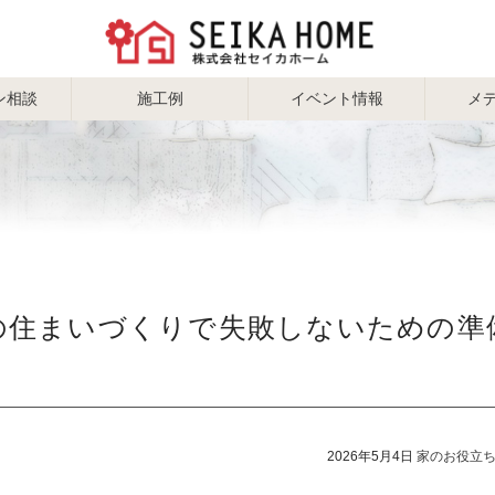
ン相談
施工例
イベント情報
メ
の住まいづくりで失敗しないための準
2026年5月4日
家のお役立