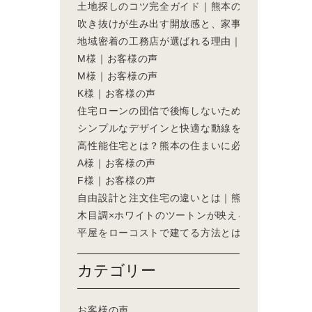
土地探しのコツ完全ガイド｜熊本の家づくりで失
吹き抜けが生み出す開放感と、家事ラク動線を叶
地域密着の工務店が選ばれる理由｜熊本の家づく
M様｜お客様の声
M様｜お客様の声
K様｜お客様の声
住宅ローンの団信で後悔しないために｜熊本の家
シンプルなデザインと快適な動線を叶えた、ホテ
高性能住宅とは？熊本の住まいに必要な性能の定
A様｜お客様の声
F様｜お客様の声
自由設計と注文住宅の違いとは｜熊本の家づくり
木目調×ホワイトのツートンが映える、家事動線に
平屋をローコストで建てる方法とは？熊本の家づ
カテゴリー
お客様の声